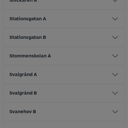
Snickaren A
Stationsgatan A
Stationsgatan B
Stommenskolan A
Svalgränd A
Svalgränd B
Svanehov B