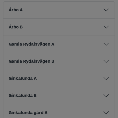
Årbo A
Årbo B
Gamla Rydalsvägen A
Gamla Rydalsvägen B
Ginkalunda A
Ginkalunda B
Ginkalunda gård A