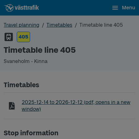
Menu
Travel planning
Timetables
Timetable line 405
405
Timetable line 405
Svaneholm - Kinna
Timetables
Timetable line 405 Svaneholm - Kinna
2025-12-14
to
2026-12-12
(pdf, opens in a new
window)
Stop information