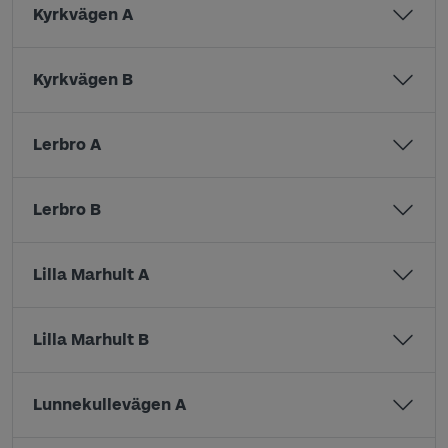
Kyrkvägen A
Kyrkvägen B
Lerbro A
Lerbro B
Lilla Marhult A
Lilla Marhult B
Lunnekullevägen A