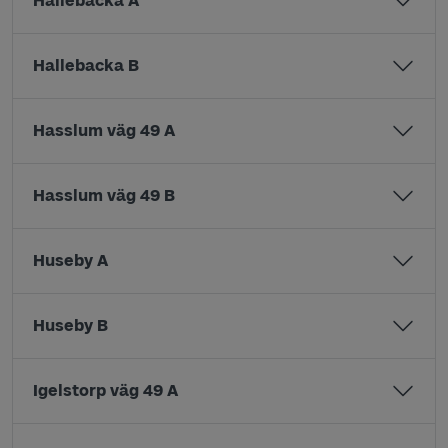
Hallebacka A
Hallebacka B
Hasslum väg 49 A
Hasslum väg 49 B
Huseby A
Huseby B
Igelstorp väg 49 A