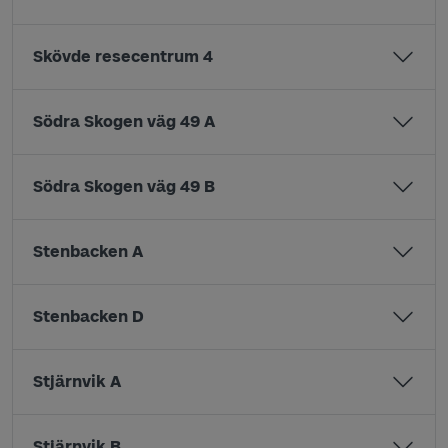
Skövde resecentrum 4
Södra Skogen väg 49 A
Södra Skogen väg 49 B
Stenbacken A
Stenbacken D
Stjärnvik A
Stjärnvik B