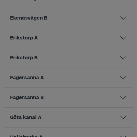
Ekenäsvägen B
Erikstorp A
Erikstorp B
Fagersanna A
Fagersanna B
Göta kanal A