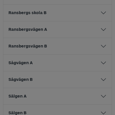
Ransbergs skola B
Ransbergsvägen A
Ransbergsvägen B
Sågvägen A
Sågvägen B
Sälgen A
Sälgen B