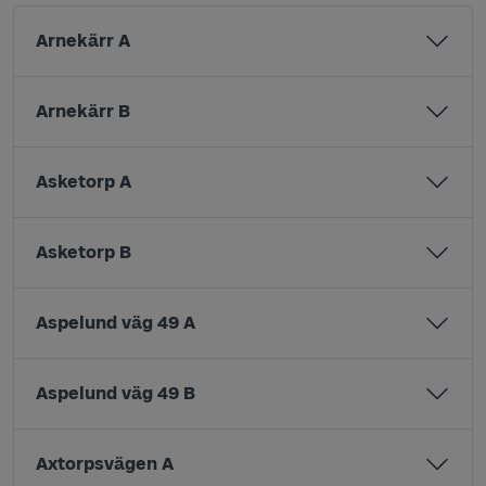
Arnekärr A
Arnekärr B
Asketorp A
Asketorp B
Aspelund väg 49 A
Aspelund väg 49 B
Axtorpsvägen A