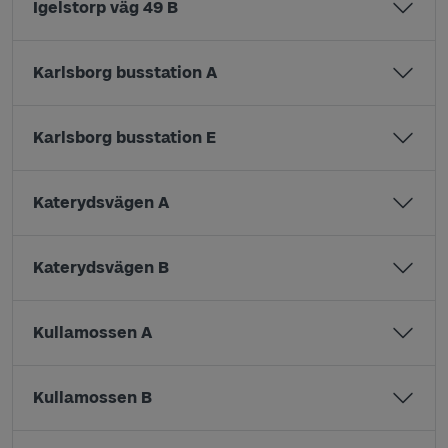
Igelstorp väg 49 B
Karlsborg busstation A
Karlsborg busstation E
Katerydsvägen A
Katerydsvägen B
Kullamossen A
Kullamossen B