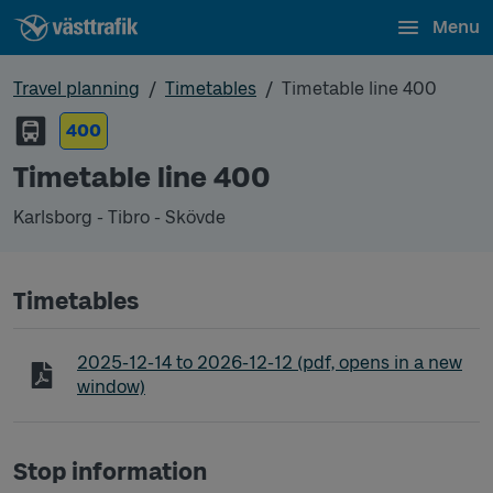
Menu
Travel planning
Timetables
Timetable line 400
400
Timetable line 400
Karlsborg - Tibro - Skövde
Timetables
Timetable line 400 Karlsborg - Tibro - Skövde
2025-12-14
to
2026-12-12
(pdf, opens in a new
window)
Stop information