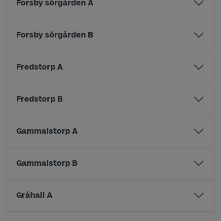
Forsby sörgården A
Forsby sörgården B
Fredstorp A
Fredstorp B
Gammalstorp A
Gammalstorp B
Gråhall A