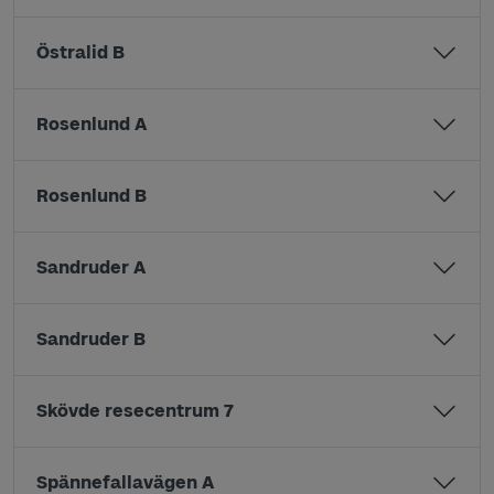
Östralid B
Rosenlund A
Rosenlund B
Sandruder A
Sandruder B
Skövde resecentrum 7
Spännefallavägen A