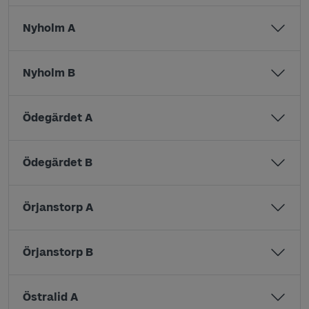
Nyholm A
Nyholm B
Ödegärdet A
Ödegärdet B
Örjanstorp A
Örjanstorp B
Östralid A