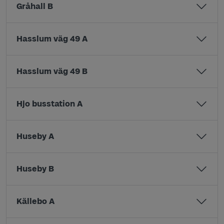
Gråhall B
Hasslum väg 49 A
Hasslum väg 49 B
Hjo busstation A
Huseby A
Huseby B
Källebo A