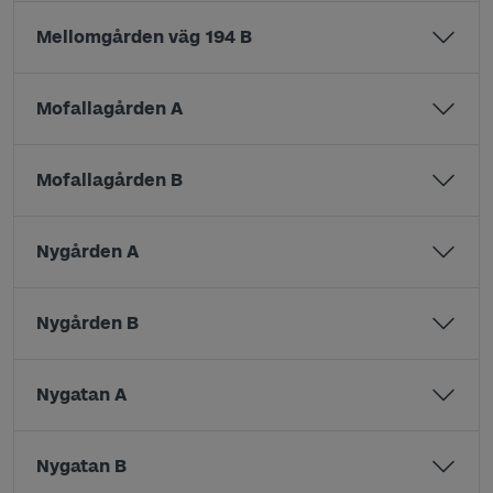
Mellomgården väg 194 B
Mofallagården A
Mofallagården B
Nygården A
Nygården B
Nygatan A
Nygatan B