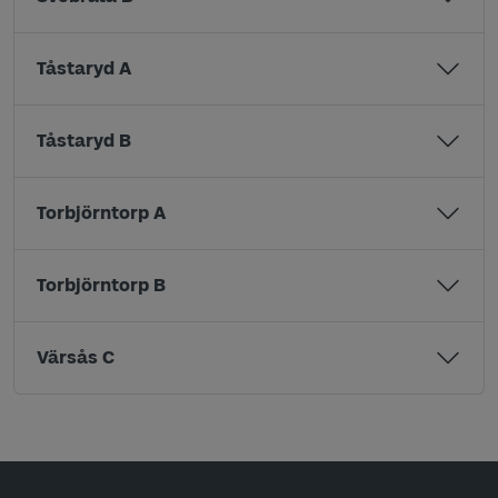
Tåstaryd A
Tåstaryd B
Torbjörntorp A
Torbjörntorp B
Värsås C