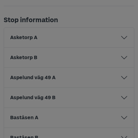
Stop information
Asketorp A
Asketorp B
Aspelund väg 49 A
Aspelund väg 49 B
Baståsen A
Baståsen B