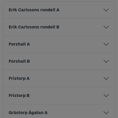
Erik Carlssons rondell A
Erik Carlssons rondell B
Forshall A
Forshall B
Fristorp A
Fristorp B
Grästorp Ågatan A