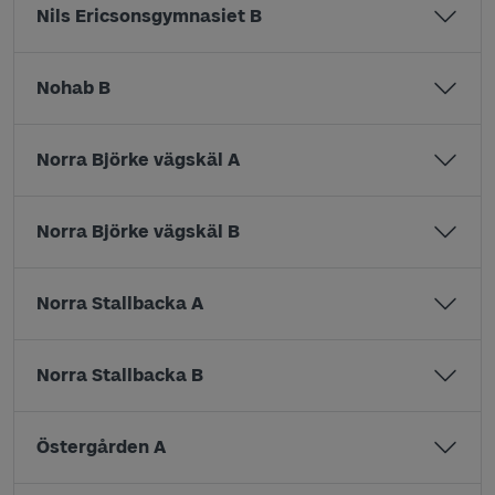
Nils Ericsonsgymnasiet B
Nohab B
Norra Björke vägskäl A
Norra Björke vägskäl B
Norra Stallbacka A
Norra Stallbacka B
Östergården A