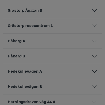
Grästorp Ågatan B
Grästorp resecentrum L
Håberg A
Håberg B
Hedekullevägen A
Hedekullevägen B
Herrängsdreven väg 44 A