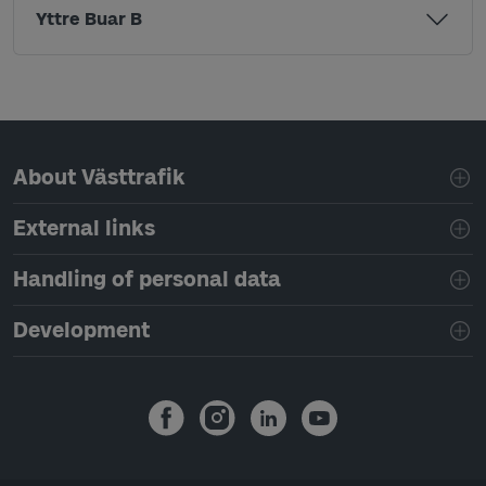
Yttre Buar B
Page footer navigation
About Västtrafik
External links
Handling of personal data
Development