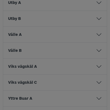
Utby A
Utby B
Vålle A
Vålle B
Viks vägskäl A
Viks vägskäl C
Yttre Buar A