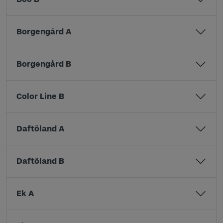
Borgengård A
Borgengård B
Color Line B
Daftöland A
Daftöland B
Ek A