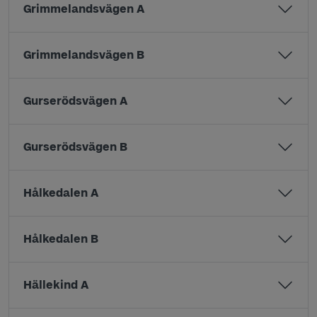
Grimmelandsvägen A
Grimmelandsvägen B
Gurserödsvägen A
Gurserödsvägen B
Hålkedalen A
Hålkedalen B
Hällekind A