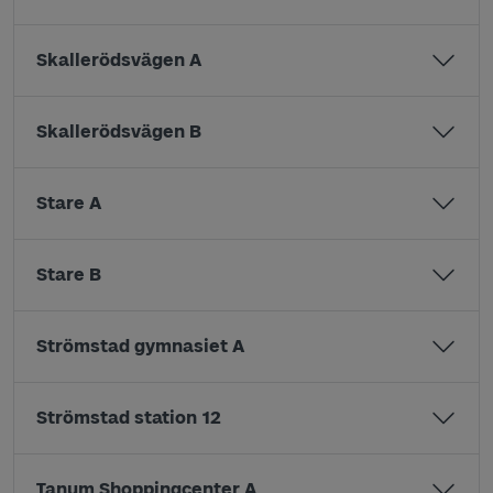
Skallerödsvägen A
Skallerödsvägen B
Stare A
Stare B
Strömstad gymnasiet A
Strömstad station 12
Tanum Shoppingcenter A