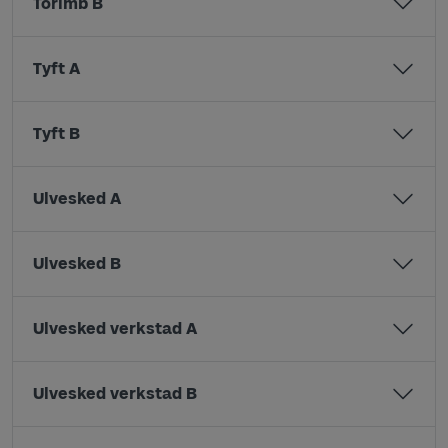
Torimb B
Tyft A
Tyft B
Ulvesked A
Ulvesked B
Ulvesked verkstad A
Ulvesked verkstad B