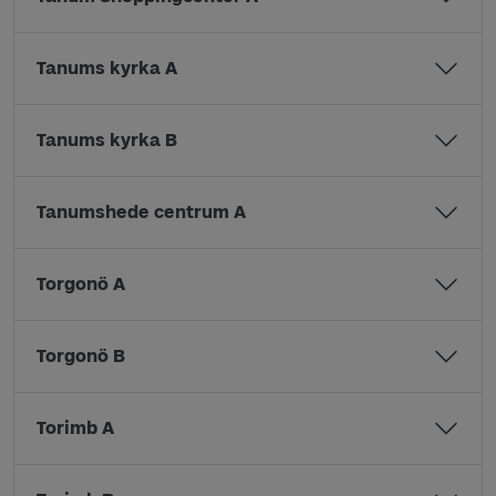
Tanums kyrka A
Tanums kyrka B
Tanumshede centrum A
Torgonö A
Torgonö B
Torimb A