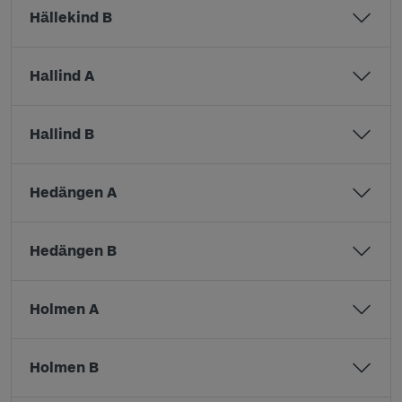
Hällekind B
Hallind A
Hallind B
Hedängen A
Hedängen B
Holmen A
Holmen B