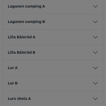
Lagunen camping A
Lagunen camping B
Lilla Båleröd A
Lilla Båleröd B
Lur A
Lur B
Lurs skola A