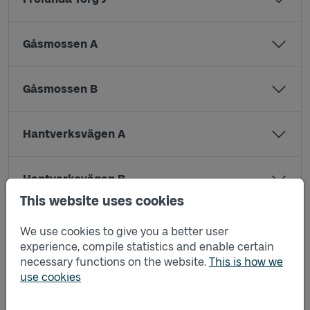
Gåsmossen A
Gåsmossen B
Hantverksvägen A
Hantverksvägen B
This website uses cookies
Knapehall A
We use cookies to give you a better user
experience, compile statistics and enable certain
necessary functions on the website.
This is how we
Knapehall B
use cookies