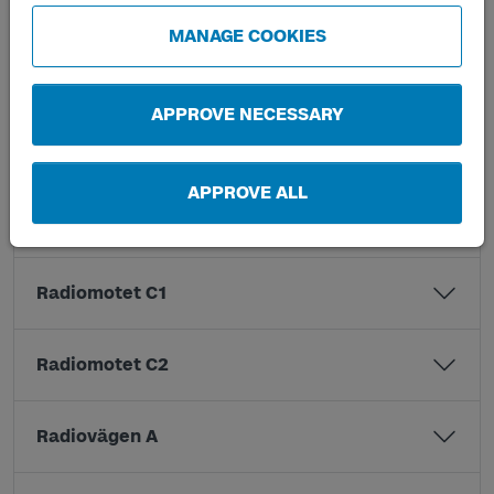
Kobbegårdsvägen A
MANAGE COOKIES
Kobbegårdsvägen B
APPROVE NECESSARY
Pilegårdsvägen A
APPROVE ALL
Pilegårdsvägen B
Radiomotet C1
Radiomotet C2
Radiovägen A