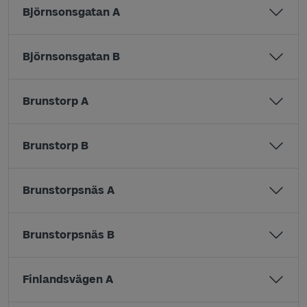
Björnsonsgatan A
Björnsonsgatan B
Brunstorp A
Brunstorp B
Brunstorpsnäs A
Brunstorpsnäs B
Finlandsvägen A