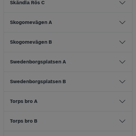
Skändla Rös C
Skogomevägen A
Skogomevägen B
Swedenborgsplatsen A
Swedenborgsplatsen B
Torps bro A
Torps bro B