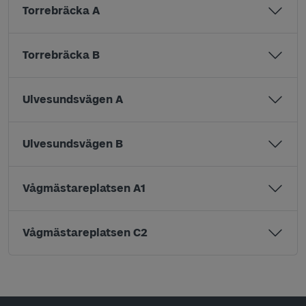
Torrebräcka A
Torrebräcka B
Ulvesundsvägen A
Ulvesundsvägen B
Vågmästareplatsen A1
Vågmästareplatsen C2