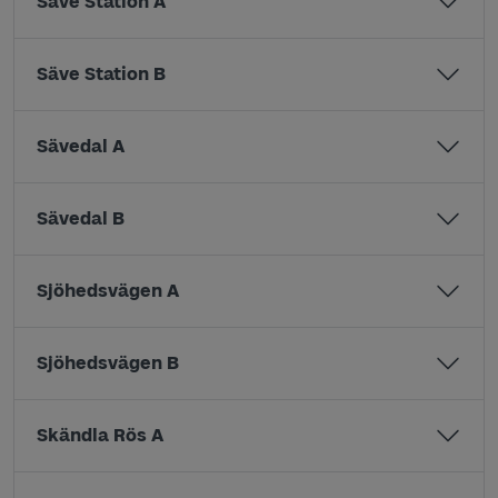
Säve Station A
Säve Station B
Sävedal A
Sävedal B
Sjöhedsvägen A
Sjöhedsvägen B
Skändla Rös A