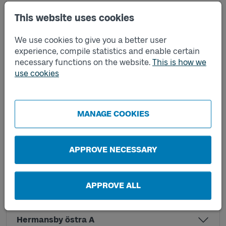
This website uses cookies
Harestad västra A
We use cookies to give you a better user
experience, compile statistics and enable certain
Harestad västra B
necessary functions on the website.
This is how we
use cookies
Harestads kyrka A
MANAGE COOKIES
Harestads kyrka B
APPROVE NECESSARY
Hasselbacken A
APPROVE ALL
Hasselbacken B
Hermansby östra A