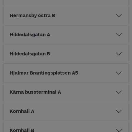
Hermansby östra B
Hildedalsgatan A
Hildedalsgatan B
Hjalmar Brantingsplatsen A5
Kärna bussterminal A
Kornhall A
Kornhall B