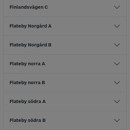
Finlandsvägen C
Flateby Norgård A
Flateby Norgård B
Flateby norra A
Flateby norra B
Flateby södra A
Flateby södra B