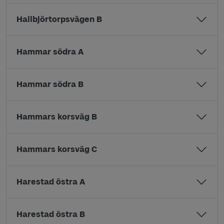
Hallbjörtorpsvägen B
Hammar södra A
Hammar södra B
Hammars korsväg B
Hammars korsväg C
Harestad östra A
Harestad östra B