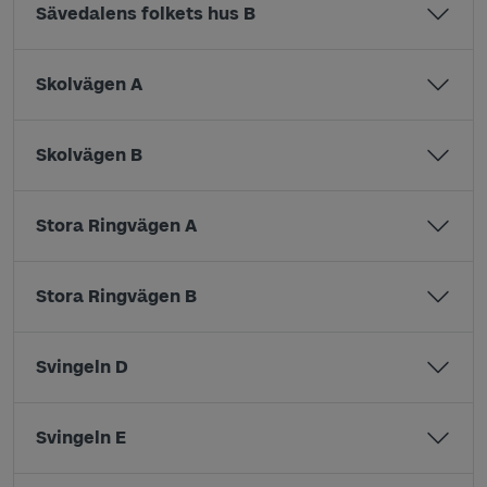
Sävedalens folkets hus B
Skolvägen A
Skolvägen B
Stora Ringvägen A
Stora Ringvägen B
Svingeln D
Svingeln E