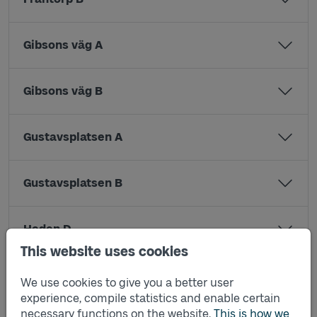
Gibsons väg A
Gibsons väg B
Gustavsplatsen A
Gustavsplatsen B
Heden D
This website uses cookies
Mellanvägen A
We use cookies to give you a better user
experience, compile statistics and enable certain
necessary functions on the website.
This is how we