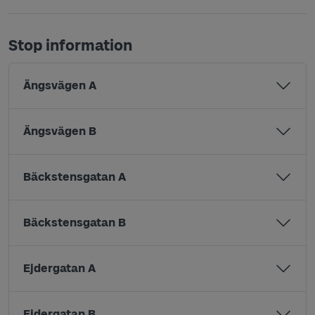
Stop information
Ängsvägen A
Ängsvägen B
Bäckstensgatan A
Bäckstensgatan B
Ejdergatan A
Ejdergatan B