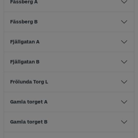
Fässberg A
Fässberg B
Fjällgatan A
Fjällgatan B
Frölunda Torg L
Gamla torget A
Gamla torget B