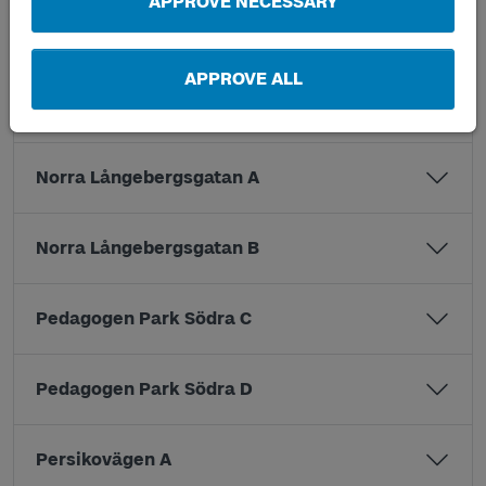
APPROVE NECESSARY
Mölndals bro B6
APPROVE ALL
Mölnlycke resecentrum A
Norra Långebergsgatan A
Norra Långebergsgatan B
Pedagogen Park Södra C
Pedagogen Park Södra D
Persikovägen A