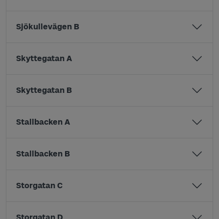
Sjökullevägen B
Skyttegatan A
Skyttegatan B
Stallbacken A
Stallbacken B
Storgatan C
Storgatan D