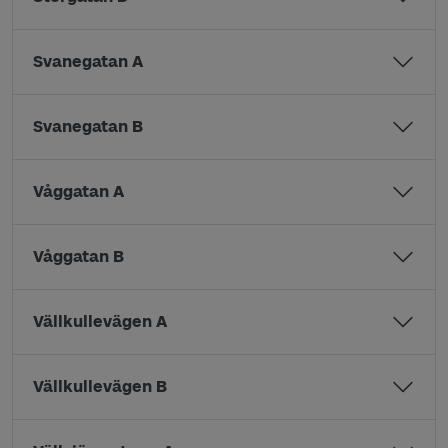
Svanegatan A
Svanegatan B
Våggatan A
Våggatan B
Vällkullevägen A
Vällkullevägen B