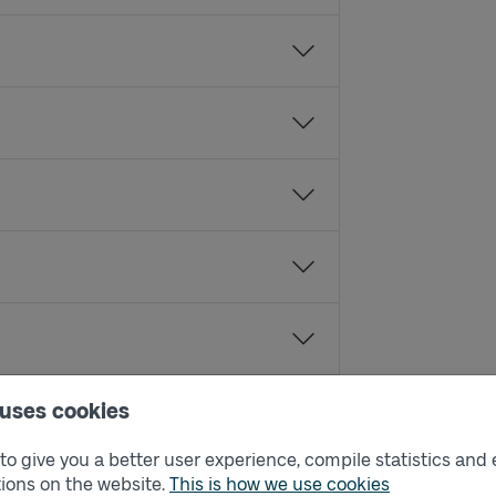
 uses cookies
o give you a better user experience, compile statistics and 
ions on the website.
This is how we use cookies