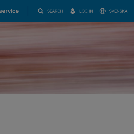
service
SEARCH
LOG IN
SVENSKA