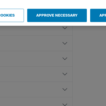
COOKIES
APPROVE NECESSARY
AP