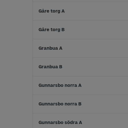
Gåre torg A
Gåre torg B
Granbua A
Granbua B
Gunnarsbo norra A
Gunnarsbo norra B
Gunnarsbo södra A