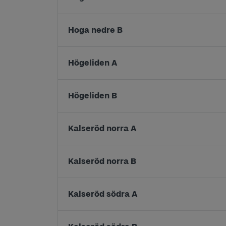
Hoga nedre B
Högeliden A
Högeliden B
Kalseröd norra A
Kalseröd norra B
Kalseröd södra A