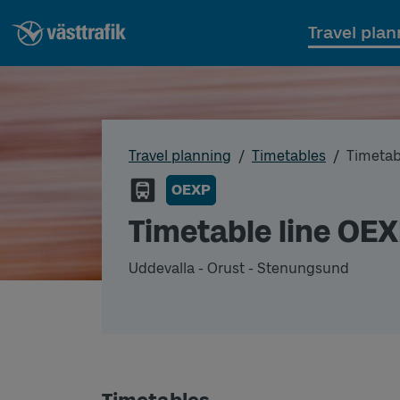
Travel plan
Travel planning
Timetables
Timetab
OEXP
Timetable line OE
Uddevalla - Orust - Stenungsund