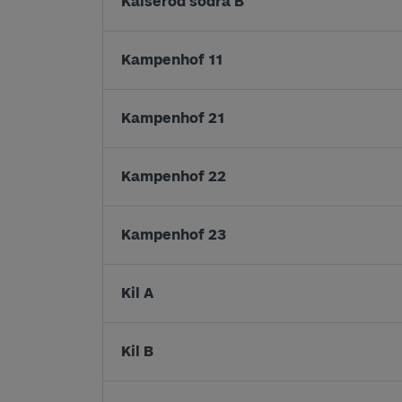
Kalseröd södra B
Kampenhof 11
Kampenhof 21
Kampenhof 22
Kampenhof 23
Kil A
Kil B