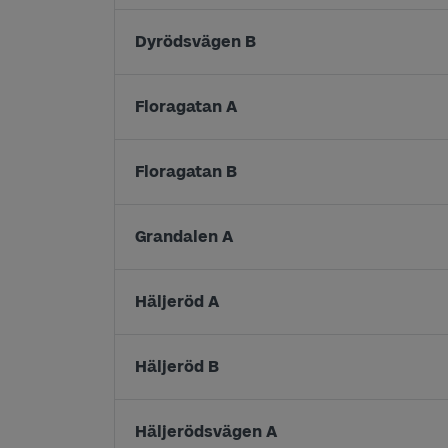
Dyrödsvägen B
Floragatan A
Floragatan B
Grandalen A
Häljeröd A
Häljeröd B
Häljerödsvägen A