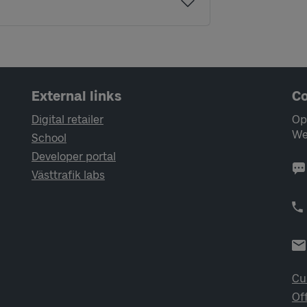
External links
Co
Digital retailer
Op
We
School
Developer portal
Västtrafik labs
Cu
Of