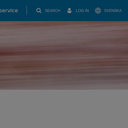
service
SEARCH
LOG IN
SVENSKA