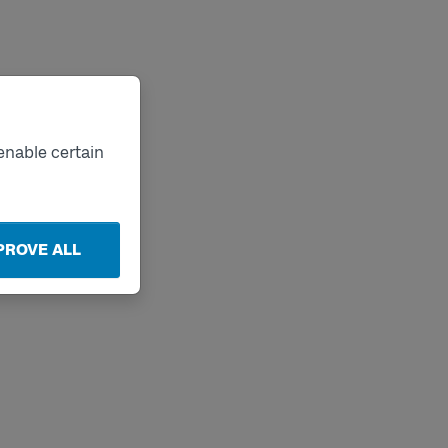
enable certain
PROVE ALL