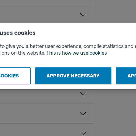
 uses cookies
o give you a better user experience, compile statistics and 
ions on the website.
This is how we use cookies
COOKIES
APPROVE NECESSARY
AP