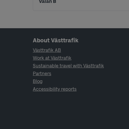
Välan B
Page footer navigation
About Västtrafik
Västtrafik AB
Work at Västtrafik
Sustainable travel with Västtrafik
Partners
Blog
Accessibility reports