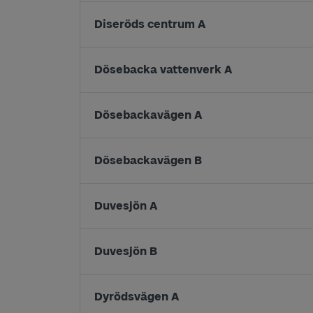
Diseröds centrum A
Dösebacka vattenverk A
Dösebackavägen A
Dösebackavägen B
Duvesjön A
Duvesjön B
Dyrödsvägen A