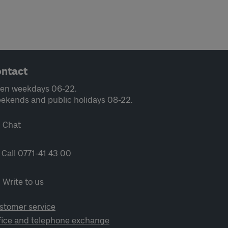
ntact
en weekdays 06-22.
ekends and public holidays 08-22.
Chat
Call 0771-41 43 00
Write to us
stomer service
fice and telephone exchange