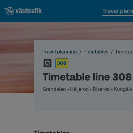
Travel plan
Travel planning
Timetables
Timetab
308
Timetable line 308
Grandalen - Häljeröd - Diseröd - Kungälv