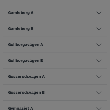
Gamleberg A
Gamleberg B
Gullborgavägen A
Gullborgavägen B
Gusserödsvägen A
Gusserödsvägen B
Gymnasiet A