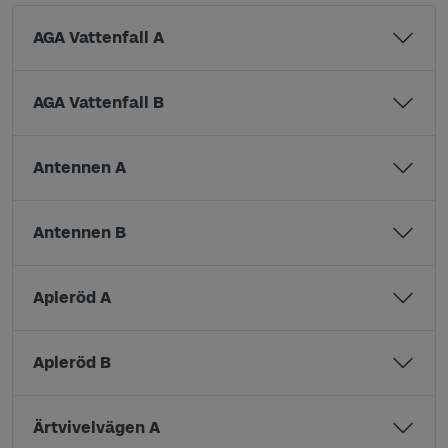
AGA Vattenfall A
AGA Vattenfall B
Antennen A
Antennen B
Apleröd A
Apleröd B
Ärtvivelvägen A