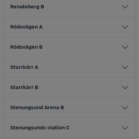
Renateberg B
Rödsvägen A
Rödsvägen B
Starrkärr A
Starrkärr B
Stenungsund Arena B
Stenungsunds station C