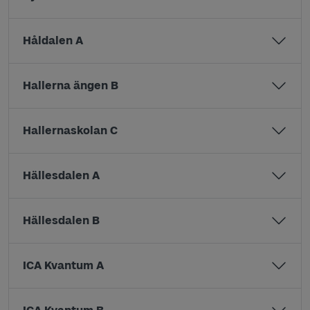
Håldalen A
Hallerna ängen B
Hallernaskolan C
Hällesdalen A
Hällesdalen B
ICA Kvantum A