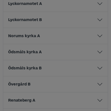
Lyckornamotet A
Lyckornamotet B
Norums kyrka A
Ödsmåls kyrka A
Ödsmåls kyrka B
Övergård B
Renateberg A