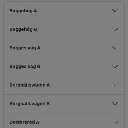
Baggehög A
Baggehög B
Bagges väg A
Bagges väg B
Berghällsvägen A
Berghällsvägen B
Dottersröd A