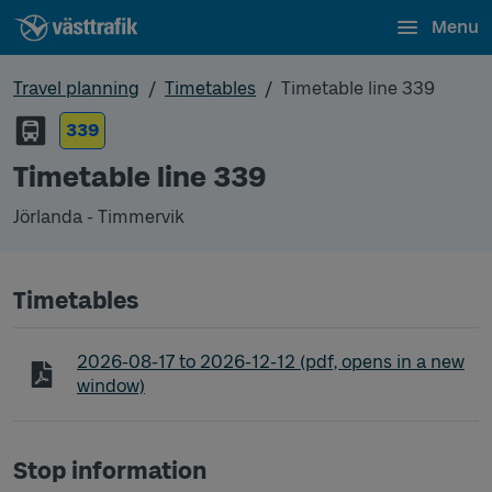
Menu
Travel planning
Timetables
Timetable line 339
339
Timetable line 339
Jörlanda - Timmervik
Timetables
Timetable line 339 Jörlanda - Timmervik
2026-08-17
to
2026-12-12
(pdf, opens in a new
window)
Stop information