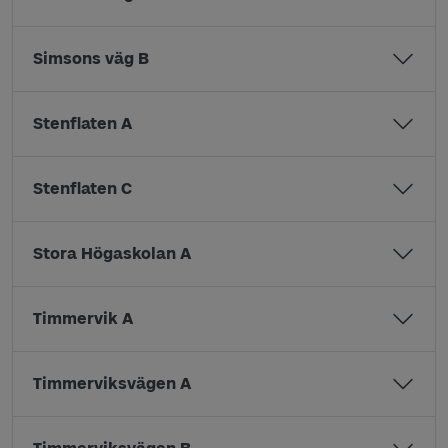
Simsons väg B
Stenflaten A
Stenflaten C
Stora Högaskolan A
Timmervik A
Timmerviksvägen A