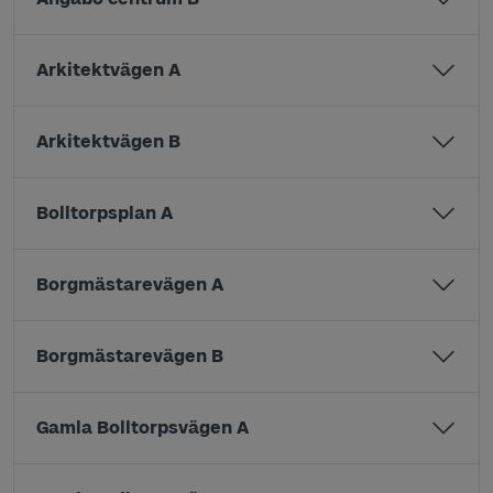
Arkitektvägen A
Arkitektvägen B
Bolltorpsplan A
Borgmästarevägen A
Borgmästarevägen B
Gamla Bolltorpsvägen A