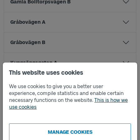
Gamla Bolltorpsvägen B
Gråbovägen A
Gråbovägen B
Kungsängsgatan A
This website uses cookies
Lärkvägen A
We use cookies to give you a better user
experience, compile statistics and enable certain
necessary functions on the website.
This is how we
Lärkvägen B
use cookies
Lilla torget A
MANAGE COOKIES