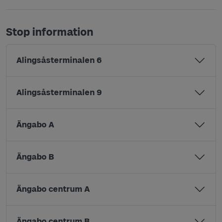
Stop information
Alingsåsterminalen 6
Alingsåsterminalen 9
Ängabo A
Ängabo B
Ängabo centrum A
Ängabo centrum B