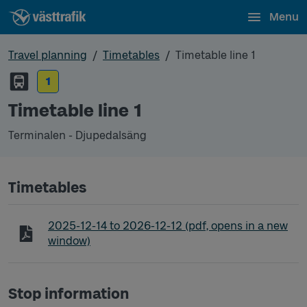
Menu
Travel planning
Timetables
Timetable line 1
1
Timetable line 1
Terminalen - Djupedalsäng
Timetables
Timetable line 1 Terminalen - Djupedalsäng
2025-12-14
to
2026-12-12
(pdf, opens in a new
window)
Stop information