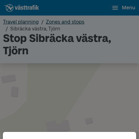
Menu
Travel planning
Zones and stops
Sibräcka västra, Tjörn
Stop Sibräcka västra,
Tjörn