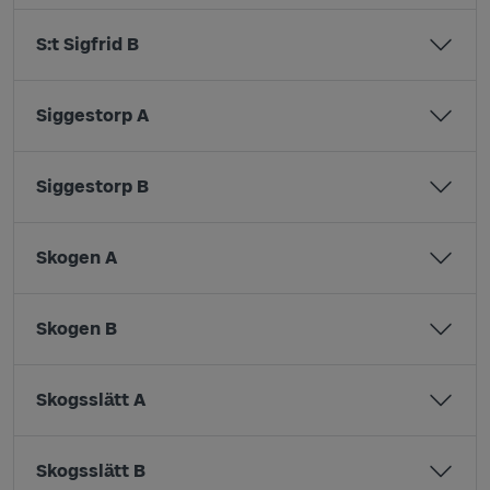
S:t Sigfrid B
Siggestorp A
Siggestorp B
Skogen A
Skogen B
Skogsslätt A
Skogsslätt B