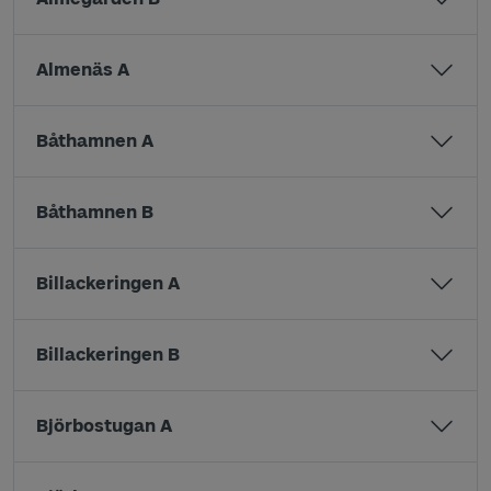
Almenäs A
Båthamnen A
Båthamnen B
Billackeringen A
Billackeringen B
Björbostugan A