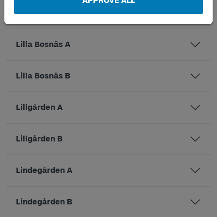
APPROVE ALL
Kronängskolan B
Lilla Bosnäs A
Lilla Bosnäs B
Lillgården A
Lillgården B
Lindegården A
Lindegården B