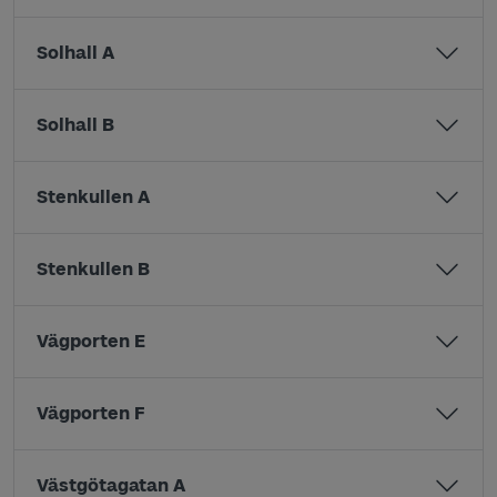
Solhall A
Solhall B
Stenkullen A
Stenkullen B
Vägporten E
Vägporten F
Västgötagatan A