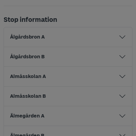
Stop information
Ålgårdsbron A
Ålgårdsbron B
Almåsskolan A
Almåsskolan B
Älmegården A
Älmegården B