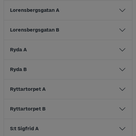
Lorensbergsgatan A
Lorensbergsgatan B
Ryda A
Ryda B
Ryttartorpet A
Ryttartorpet B
S:t Sigfrid A