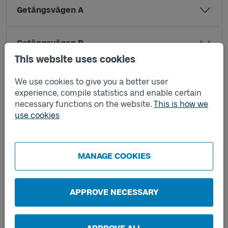
Getängsvägen A
Getängsvägen B
This website uses cookies
Göta A
We use cookies to give you a better user
experience, compile statistics and enable certain
necessary functions on the website.
This is how we
Göta B
use cookies
Jössagatan A
MANAGE COOKIES
Jössagatan B
APPROVE NECESSARY
Kronängskolan A