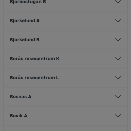
Björbostugan B
Björkelund A
Björkelund B
Borås resecentrum K
Borås resecentrum L
Bosnäs A
Bovik A