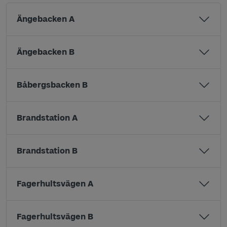
Ängebacken A
Ängebacken B
Båbergsbacken B
Brandstation A
Brandstation B
Fagerhultsvägen A
Fagerhultsvägen B