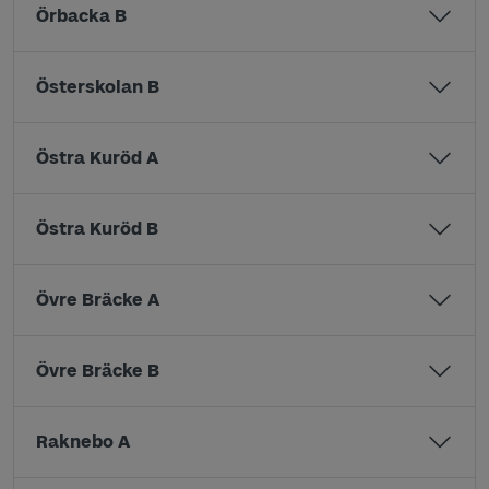
Örbacka B
Österskolan B
Östra Kuröd A
Östra Kuröd B
Övre Bräcke A
Övre Bräcke B
Raknebo A