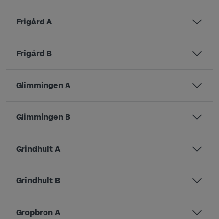
Frigård A
Frigård B
Glimmingen A
Glimmingen B
Grindhult A
Grindhult B
Gropbron A