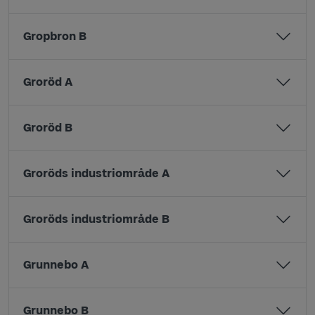
Gropbron B
Groröd A
Groröd B
Groröds industriområde A
Groröds industriområde B
Grunnebo A
Grunnebo B