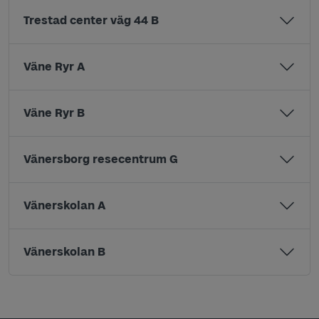
Trestad center väg 44 B
Väne Ryr A
Väne Ryr B
Vänersborg resecentrum G
Vänerskolan A
Vänerskolan B