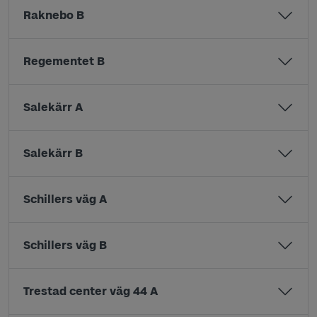
Raknebo B
Regementet B
Salekärr A
Salekärr B
Schillers väg A
Schillers väg B
Trestad center väg 44 A