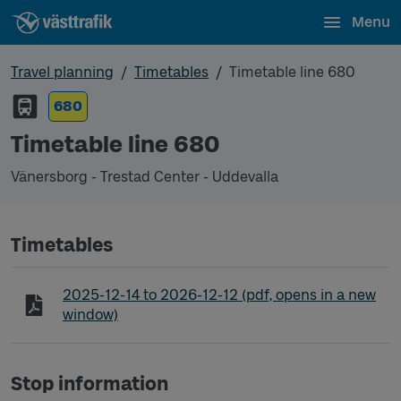
Menu
Travel planning
Timetables
Timetable line 680
680
Timetable line 680
Vänersborg - Trestad Center - Uddevalla
Timetables
Timetable line 680 Vänersborg - Trestad Center - 
2025-12-14
to
2026-12-12
(pdf, opens in a new
window)
Stop information