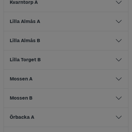
Kvarntorp A
Lilla Almås A
Lilla Almås B
Lilla Torget B
Mossen A
Mossen B
Örbacka A