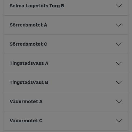
Selma Lagerlöfs Torg B
Sörredsmotet A
Sörredsmotet C
Tingstadsvass A
Tingstadsvass B
Vädermotet A
Vädermotet C