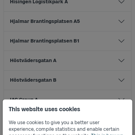
Hisingen Logistikpark A
Hjalmar Brantingsplatsen A5
Hjalmar Brantingsplatsen B1
Höstvädersgatan A
Höstvädersgatan B
IAC Group A
This website uses cookies
John Bunyans Väg A
We use cookies to give you a better user
experience, compile statistics and enable certain