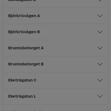
Björkrisvägen A
Björkrisvägen B
Brunnsbotorget A
Brunnsbotorget B
Eketrägatan C
Eketrägatan L