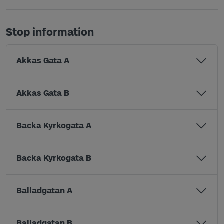
Stop information
Akkas Gata A
Akkas Gata B
Backa Kyrkogata A
Backa Kyrkogata B
Balladgatan A
Balladgatan B