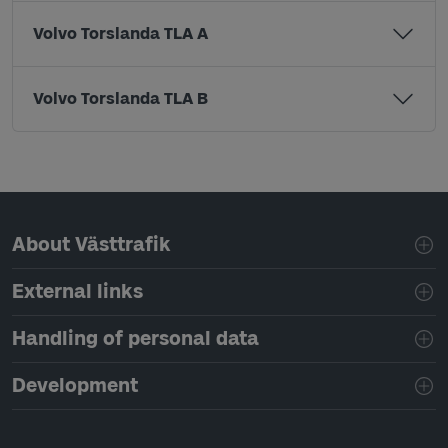
Volvo Torslanda TLA A
Volvo Torslanda TLA B
Page footer navigation
About Västtrafik
External links
Handling of personal data
Development