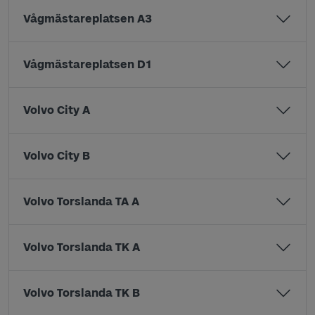
Vågmästareplatsen A3
Vågmästareplatsen D1
Volvo City A
Volvo City B
Volvo Torslanda TA A
Volvo Torslanda TK A
Volvo Torslanda TK B