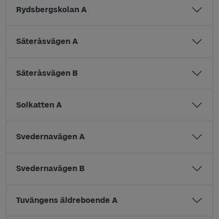
Rydsbergskolan A
Säteråsvägen A
Säteråsvägen B
Solkatten A
Svedernavägen A
Svedernavägen B
Tuvängens äldreboende A