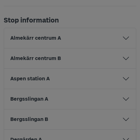
Stop information
Almekärr centrum A
Almekärr centrum B
Aspen station A
Bergsslingan A
Bergsslingan B
Dergården A