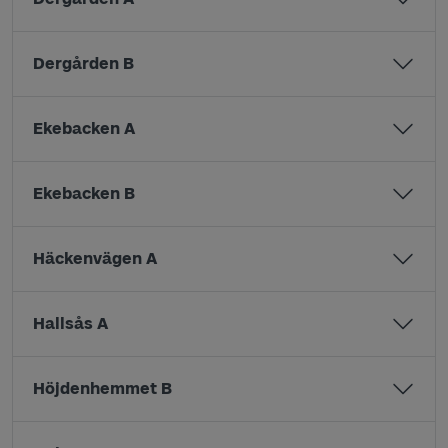
Dergården B
Ekebacken A
Ekebacken B
Häckenvägen A
Hallsås A
Höjdenhemmet B