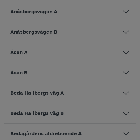
Anåsbergsvägen A
Anåsbergsvägen B
Åsen A
Åsen B
Beda Hallbergs väg A
Beda Hallbergs väg B
Bedagårdens äldreboende A