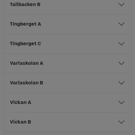
Tallbacken B
Tingberget A
Tingberget C
Varlaskolan A
Varlaskolan B
Vickan A
Vickan B