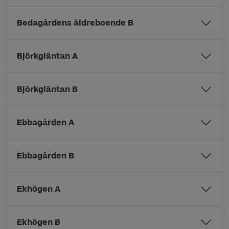
Bedagårdens äldreboende B
Björkgläntan A
Björkgläntan B
Ebbagården A
Ebbagården B
Ekhögen A
Ekhögen B