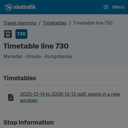
Menu
Travel planning
Timetables
Timetable line 730
730
Timetable line 730
Mariedal - Onsala - Kungsbacka
Timetables
Timetable line 730 Mariedal - Onsala - Kungsback
2025-12-14
to
2026-12-12
(pdf, opens in a new
window)
Stop information