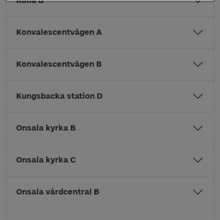
Kolla B
Konvalescentvägen A
Konvalescentvägen B
Kungsbacka station D
Onsala kyrka B
Onsala kyrka C
Onsala vårdcentral B