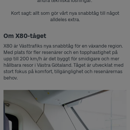
andra tekniska lösningar.
Kort sagt: allt som gör vårt nya snabbtåg till något
alldeles extra.
Om X80-tåget
X80 är Västtrafiks nya snabbtåg för en växande region.
Med plats för fler resenärer och en topphastighet på
upp till 200 km/h är det byggt för smidigare och mer
hållbara resor i Västra Götaland. Tåget är utvecklat med
stort fokus på komfort, tillgänglighet och resenärernas
behov.