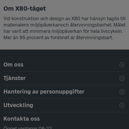
Om X80-tåget
Vid konstruktion och design av X80 har hänsyn tagits till
materialens miljöpåverkanoch återvinningsbarhet. Målet
har varit att minimera miljöpåverkan för hela livscykeln.
Mer än 95 procent av fordonet är återvinningsbart.
Sidfotsnavigering
Om oss
Tjänster
Hantering av personuppgifter
Utveckling
Kontakta oss
Öppet vardagar 06-22.