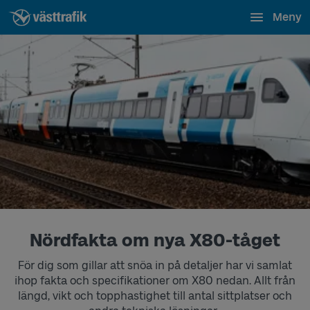
Meny
Nördfakta om nya X80-tåget
För dig som gillar att snöa in på detaljer har vi samlat
ihop fakta och specifikationer om X80 nedan. Allt från
längd, vikt och topphastighet till antal sittplatser och