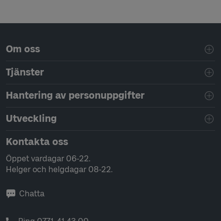
Sidfotsnavigering
Om oss
Tjänster
Hantering av personuppgifter
Utveckling
Kontakta oss
Öppet vardagar 06-22.
Helger och helgdagar 08-22.
Chatta