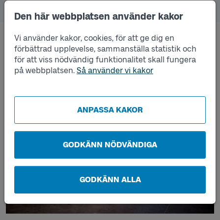
Kontanter
Den här webbplatsen använder kakor
Vi använder kakor, cookies, för att ge dig en
Adress
förbättrad upplevelse, sammanställa statistik och
för att viss nödvändig funktionalitet skall fungera
Nils Ericsonterminalen, Göteborg.
på webbplatsen.
Så använder vi kakor
ANPASSA KAKOR
GODKÄNN NÖDVÄNDIGA
GODKÄNN ALLA