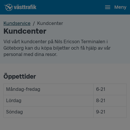
Meny
Kundservice
Kundcenter
Kundcenter
Vid vårt kundcenter på Nils Ericson Terminalen i
Göteborg kan du köpa biljetter och få hjälp av vår
personal med dina resor.
Öppettider
Måndag-fredag
6-21
Lördag
8-21
Söndag
9-21