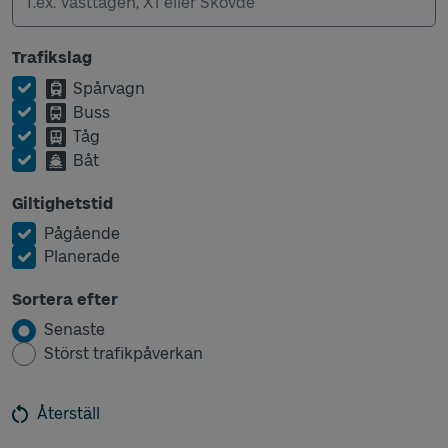
Trafikslag
Spårvagn
Buss
Tåg
Båt
Giltighetstid
Pågående
Planerade
Sortera efter
Senaste
Störst trafikpåverkan
Återställ