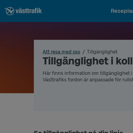
Resepla
Att resa med oss
Tillgänglighet
Tillgänglighet i kol
Här finns information om tillgänglighet i 
Västtrafiks fordon är anpassade för rull