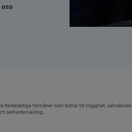
 oss
ördelaktiga förmåner som bidrar till trygghet, välmående och
och semesterväxling.