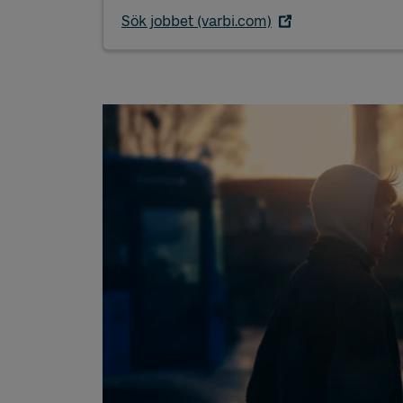
Sök jobbet (varbi.com)