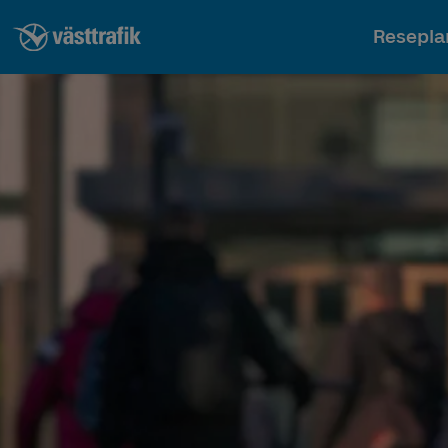
Resepla