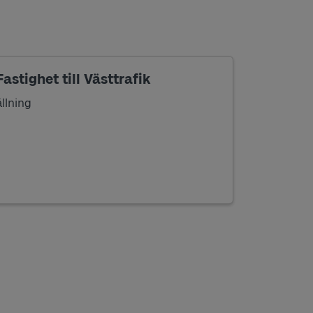
astighet till Västtrafik
ällning