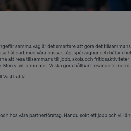
ngefär samma väg är det smartare att göra det tillsammans
esa hållbart med våra bussar, tåg, spårvagnar och båtar i he
na att resa tillsammans till jobb, skola och fritidsaktiviteter
 Men vi vill ännu mer. Vi ska göra hållbart resande till norm.
 Västtrafik!
 och hos våra partnerföretag. Har du sökt ett jobb och vill 