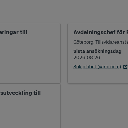
ringar till
Avdelningschef för F
Göteborg, Tillsvidareanst
Sista ansökningsdag
2026-08-26
Sök jobbet (varbi.com)
sutveckling till