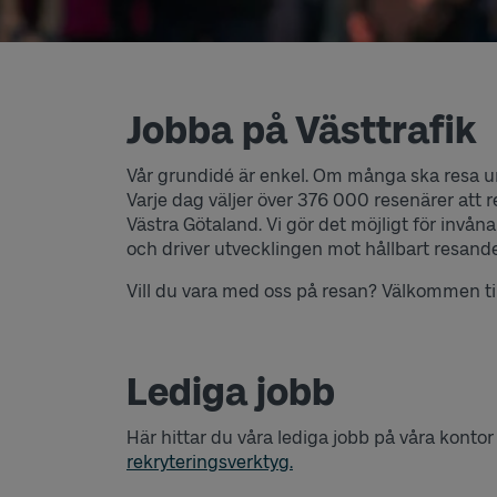
Jobba på Västtrafik
Vår grundidé är enkel. Om många ska resa u
Varje dag väljer över 376 000 resenärer att r
Västra Götaland. Vi gör det möjligt för invånar
och driver utvecklingen mot hållbart resande.
Vill du vara med oss på resan? Välkommen till
Lediga jobb
Här hittar du våra lediga jobb på våra kontor
rekryteringsverktyg.