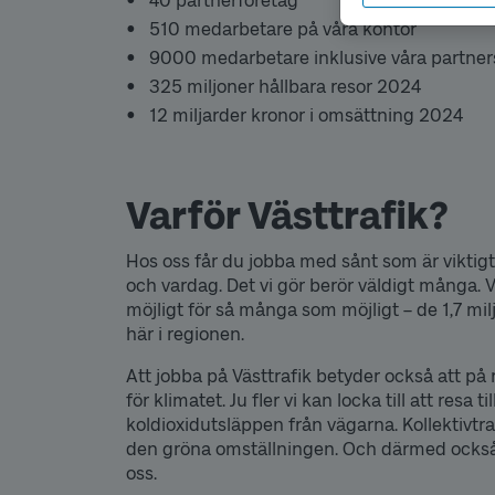
40 partnerföretag
510 medarbetare på våra kontor
9000 medarbetare inklusive våra partner
325 miljoner hållbara resor 2024
12 miljarder kronor i omsättning 2024
Varför Västtrafik?
Hos oss får du jobba med sånt som är viktigt 
och vardag. Det vi gör berör väldigt många. 
möjligt för så många som möjligt – de 1,7 m
här i regionen.
Att jobba på Västtrafik betyder också att på 
för klimatet. Ju fler vi kan locka till att resa 
koldioxidutsläppen från vägarna. Kollektivtraf
den gröna omställningen. Och därmed ocks
oss.