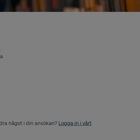
.
la
ändra något i din ansökan?
Logga in i vårt