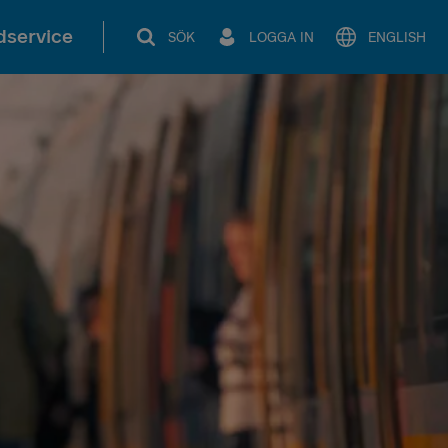
service
SÖK
LOGGA IN
ENGLISH