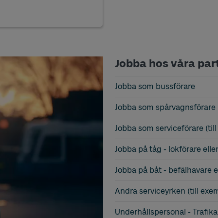
Jobba hos våra par
Jobba som bussförare
Jobba som spårvagnsförare
Jobba som serviceförare (til
Jobba på tåg - lokförare elle
Jobba på båt - befälhavare 
Andra serviceyrken (till exem
Underhållspersonal - Trafika