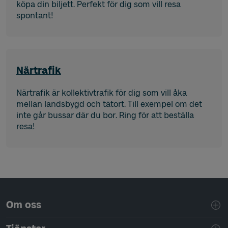
köpa din biljett. Perfekt för dig som vill resa
spontant!
Närtrafik
Närtrafik är kollektivtrafik för dig som vill åka
mellan landsbygd och tätort. Till exempel om det
inte går bussar där du bor. Ring för att beställa
resa!
Sidfotsnavigering
Om oss