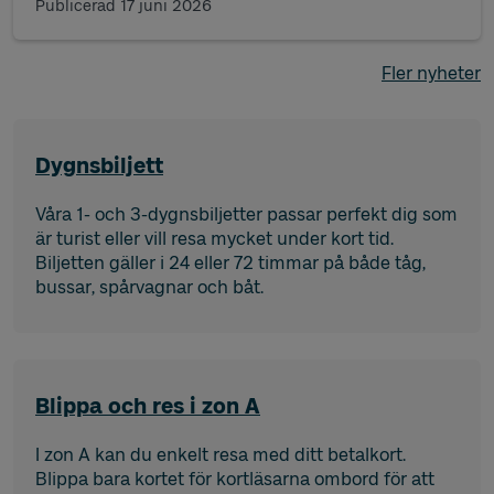
Publicerad
17 juni 2026
Fler nyheter
Dygnsbiljett
Våra 1- och 3-dygnsbiljetter passar perfekt dig som
är turist eller vill resa mycket under kort tid.
Biljetten gäller i 24 eller 72 timmar på både tåg,
bussar, spårvagnar och båt.
Blippa och res i zon A
I zon A kan du enkelt resa med ditt betalkort.
Blippa bara kortet för kortläsarna ombord för att