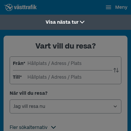
Meny
Visa nästa tur
Vart vill du resa?
Från
*
Till
*
När vill du resa?
Fler sökalternativ