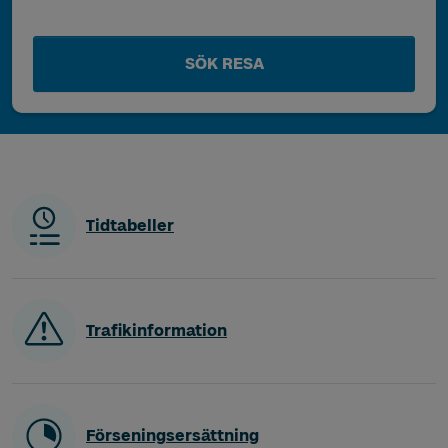
SÖK RESA
Tidtabeller
Trafikinformation
Förseningsersättning