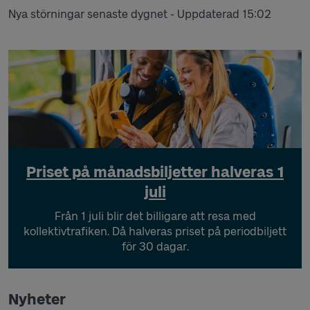
Nya störningar senaste dygnet -
Uppdaterad 15:02
Priset på månadsbiljetter halveras 1
juli
Från 1 juli blir det billigare att resa med
kollektivtrafiken. Då halveras priset på periodbiljett
för 30 dagar.
Nyheter