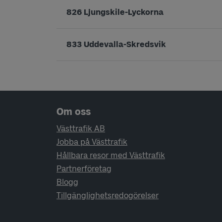
826 Ljungskile-Lyckorna
833 Uddevalla-Skredsvik
Sidfotsnavigering
Om oss
Västtrafik AB
Jobba på Västtrafik
Hållbara resor med Västtrafik
Partnerföretag
Blogg
Tillgänglighetsredogörelser