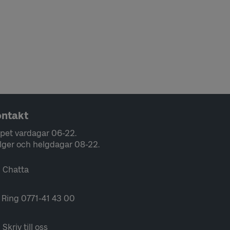
ntakt
pet vardagar 06-22.
lger och helgdagar 08-22.
Chatta
Ring 0771-41 43 00
Skriv till oss