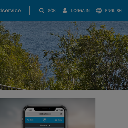
service
SÖK
LOGGA IN
ENGLISH