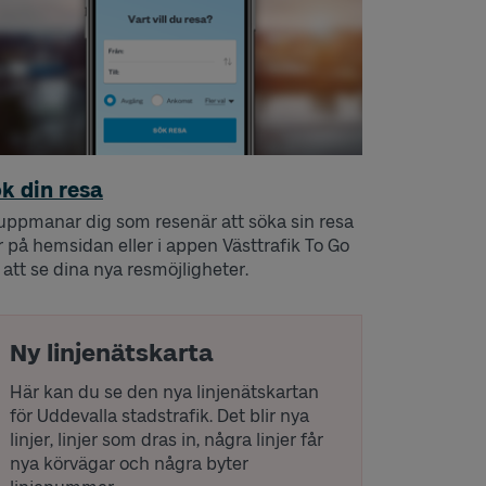
k din resa
 uppmanar dig som resenär att söka sin resa
r på hemsidan eller i appen Västtrafik To Go
 att se dina nya resmöjligheter.
Ny linjenätskarta
Här kan du se den nya linjenätskartan
för Uddevalla stadstrafik. Det blir nya
linjer, linjer som dras in, några linjer får
nya körvägar och några byter