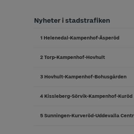
Nyheter i stadstrafiken
1 Helenedal-Kampenhof-Äsperöd
2 Torp-Kampenhof-Hovhult
3 Hovhult-Kampenhof-Bohusgården
4 Kissleberg-Sörvik-Kampenhof-Kuröd
5 Sunningen-Kurveröd-Uddevalla Cent