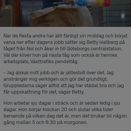
När de flesta andra har ätit färdigt sin middag och börjat
varva ner efter dagens jobb sätter sig Betty Hallberg på
tåget från Nol och åker in till Göteborgs centralstation.
Väl där kliver hon på nästa tåg som också är hennes
arbetsplats, Västtrafiks pendeltåg.
– Jag älskar mitt jobb och är jättestolt över det. Jag
anstränger mig verkligen och gör det grundligt.
Gruppledarna säger alltid att jag har städat bra och jag
får uppskattning för det, säger Betty.
Hon arbetar sju dagar i sträck och är sedan ledig i sju
dagar. Hon börjar klockan 20 och slutar olika tider
beroende på vilken dag det är, men det brukar bli någon
gång mellan 5 och 6:30 på morgonen.