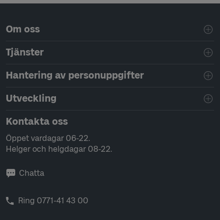
Sidfotsnavigering
Om oss
Tjänster
Hantering av personuppgifter
Utveckling
Kontakta oss
Öppet vardagar 06-22.
Helger och helgdagar 08-22.
Chatta
Ring 0771-41 43 00