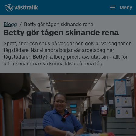
Meny
Blogg
Betty gör tågen skinande rena
Betty gör tågen skinande rena
Spott, snor och snus på väggar och golv är vardag för en
tågstädare. När vi andra börjar vår arbetsdag har
tågstädaren Betty Hallberg precis avslutat sin – allt för
att resenärerna ska kunna kliva på rena tåg.