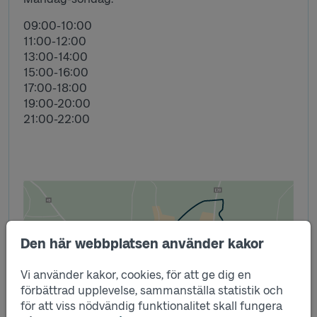
09:00-10:00
11:00-12:00
13:00-14:00
15:00-16:00
17:00-18:00
19:00-20:00
21:00-22:00
Den här webbplatsen använder kakor
Vi använder kakor, cookies, för att ge dig en
förbättrad upplevelse, sammanställa statistik och
för att viss nödvändig funktionalitet skall fungera