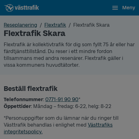
Meny
Reseplanering
Flextrafik
Flextrafik Skara
Flextrafik Skara
Flextrafik är kollektivtrafik för dig som fyllt 75 år eller har
färdtjänsttillstånd. Du reser i ett mindre fordon
tillsammans med andra resenärer. Flextrafik gäller i
vissa kommuners huvudtätorter.
Beställ flextrafik
Telefonnummer
:
0771-91 90 90
*
Öppettider
: Måndag – fredag: 6-22, helg: 8-22
*Personuppgifter som du lämnar när du ringer till
Västtrafik behandlas i enlighet med
Västtrafiks
integritetspolicy.