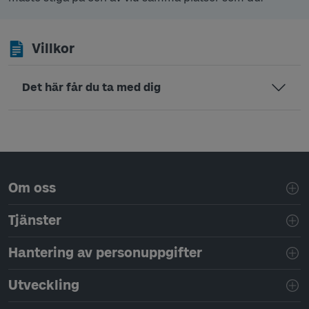
Villkor
Det här får du ta med dig
Sidfotsnavigering
Om oss
Tjänster
Hantering av personuppgifter
Utveckling