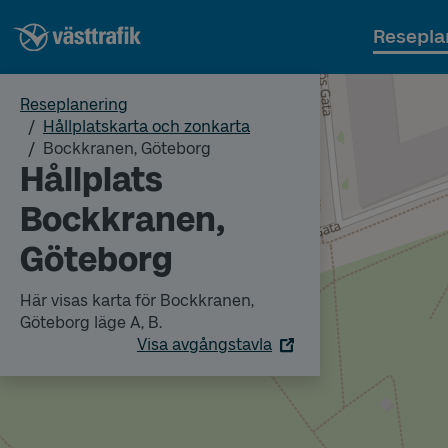
Resepla
Reseplanering
Hållplatskarta och zonkarta
Bockkranen, Göteborg
Hållplats
Bockkranen,
Göteborg
Här visas karta för Bockkranen,
Göteborg läge A, B.
Visa avgångstavla