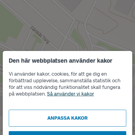
Den här webbplatsen använder kakor
Vi använder kakor, cookies, för att ge dig en
förbättrad upplevelse, sammanställa statistik och
Läge
för att viss nödvändig funktionalitet skall fungera
Läge
B
A
på webbplatsen.
Så använder vi kakor
ANPASSA KAKOR