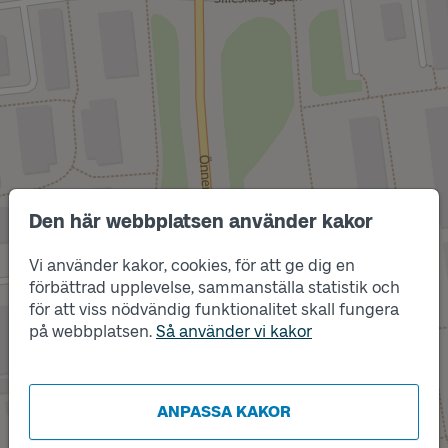
Den här webbplatsen använder kakor
Vi använder kakor, cookies, för att ge dig en
förbättrad upplevelse, sammanställa statistik och
Läge
A
för att viss nödvändig funktionalitet skall fungera
på webbplatsen.
Så använder vi kakor
Läge
B
ANPASSA KAKOR