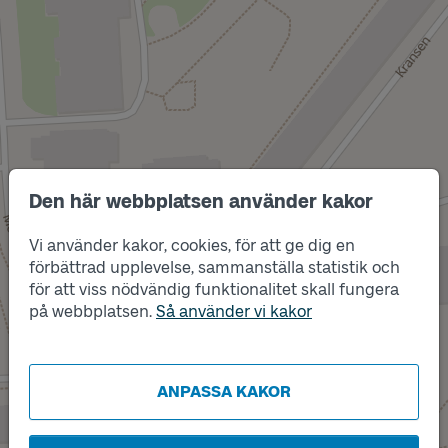
Den här webbplatsen använder kakor
Vi använder kakor, cookies, för att ge dig en
förbättrad upplevelse, sammanställa statistik och
Läge
för att viss nödvändig funktionalitet skall fungera
A
på webbplatsen.
Så använder vi kakor
ANPASSA KAKOR