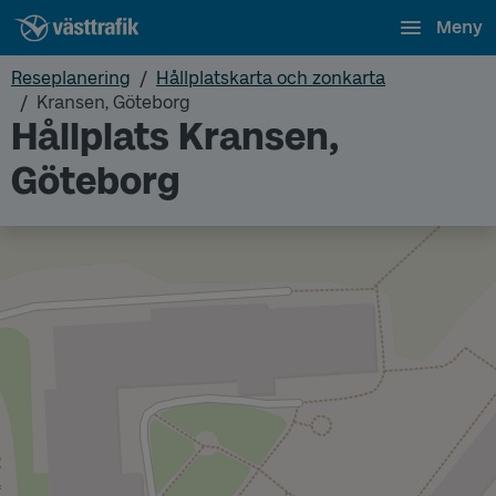
Meny
Reseplanering
Hållplatskarta och zonkarta
Kransen, Göteborg
Hållplats Kransen,
Göteborg