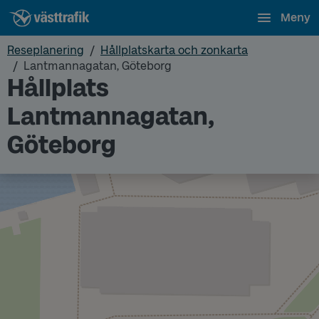
Meny
Reseplanering
Hållplatskarta och zonkarta
Lantmannagatan, Göteborg
Hållplats
Lantmannagatan,
Göteborg