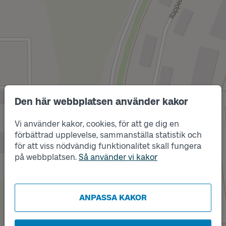
Den här webbplatsen använder kakor
Vi använder kakor, cookies, för att ge dig en
förbättrad upplevelse, sammanställa statistik och
Läge
A
för att viss nödvändig funktionalitet skall fungera
Läge
på webbplatsen.
Så använder vi kakor
B
ANPASSA KAKOR