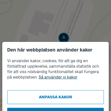
Läge
A
Läge
B
Den här webbplatsen använder kakor
Vi använder kakor, cookies, för att ge dig en
förbättrad upplevelse, sammanställa statistik och
för att viss nödvändig funktionalitet skall fungera
på webbplatsen.
Så använder vi kakor
ANPASSA KAKOR
Läge
D
Läge
C