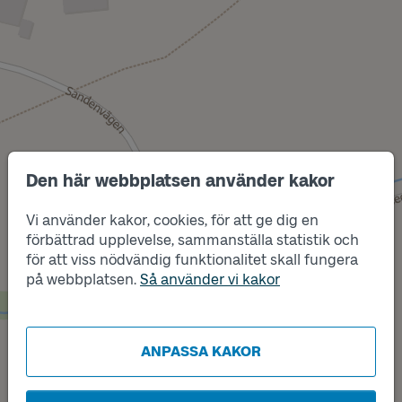
Den här webbplatsen använder kakor
Vi använder kakor, cookies, för att ge dig en
förbättrad upplevelse, sammanställa statistik och
Läge
för att viss nödvändig funktionalitet skall fungera
A
på webbplatsen.
Så använder vi kakor
ANPASSA KAKOR