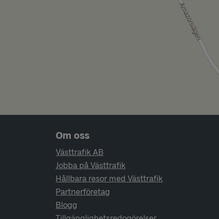
Sidfotsnavigering
Om oss
Västtrafik AB
Jobba på Västtrafik
Hållbara resor med Västtrafik
Partnerföretag
Blogg
Tillgänglighetsredogörelser