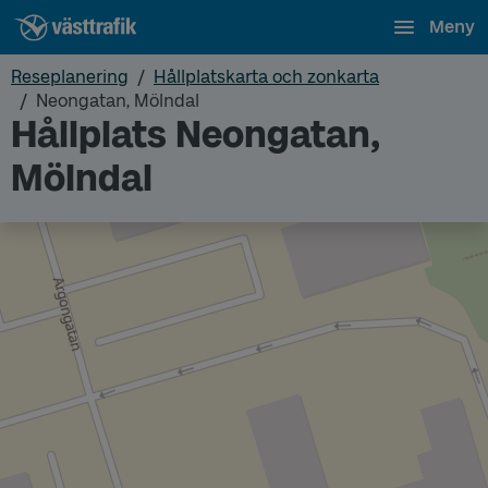
Meny
Reseplanering
Hållplatskarta och zonkarta
Neongatan, Mölndal
Hållplats Neongatan,
Mölndal