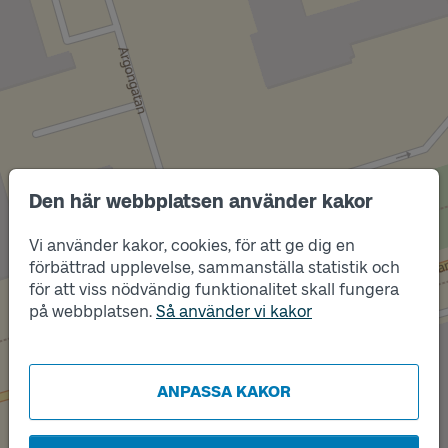
Den här webbplatsen använder kakor
Vi använder kakor, cookies, för att ge dig en
Läge
förbättrad upplevelse, sammanställa statistik och
A
för att viss nödvändig funktionalitet skall fungera
Läge
på webbplatsen.
Så använder vi kakor
B
ANPASSA KAKOR