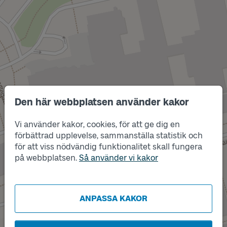
Den här webbplatsen använder kakor
Vi använder kakor, cookies, för att ge dig en
förbättrad upplevelse, sammanställa statistik och
Läge
för att viss nödvändig funktionalitet skall fungera
A
Läge
B
på webbplatsen.
Så använder vi kakor
ANPASSA KAKOR