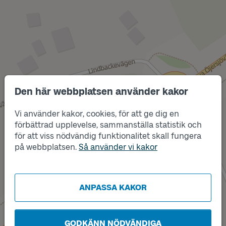
Den här webbplatsen använder kakor
Vi använder kakor, cookies, för att ge dig en
Läge
B
Läge
A
förbättrad upplevelse, sammanställa statistik och
för att viss nödvändig funktionalitet skall fungera
på webbplatsen.
Så använder vi kakor
ANPASSA KAKOR
GODKÄNN NÖDVÄNDIGA