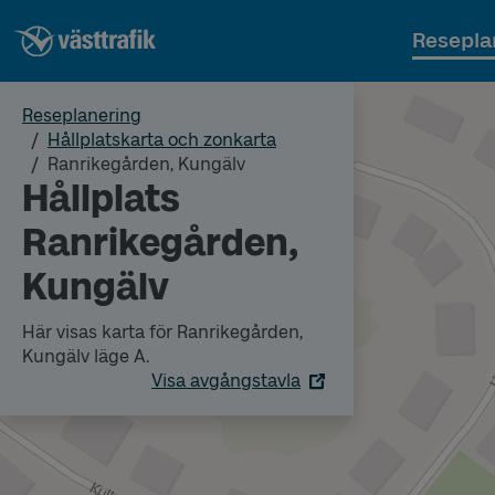
Resepla
Reseplanering
Hållplatskarta och zonkarta
Ranrikegården, Kungälv
Hållplats
Ranrikegården,
Kungälv
Här visas karta för Ranrikegården,
Kungälv läge A.
Visa avgångstavla