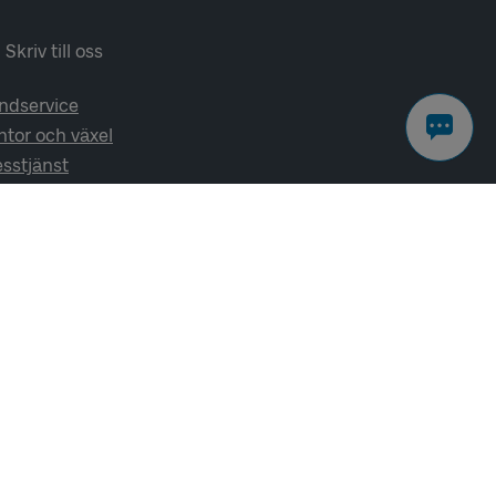
Skriv till oss
ndservice
ntor och växel
esstjänst
lj oss