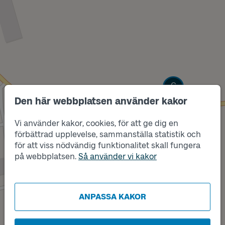
Läge
C
Den här webbplatsen använder kakor
Vi använder kakor, cookies, för att ge dig en
förbättrad upplevelse, sammanställa statistik och
för att viss nödvändig funktionalitet skall fungera
på webbplatsen.
Så använder vi kakor
Läge
B
ANPASSA KAKOR
Läge
A