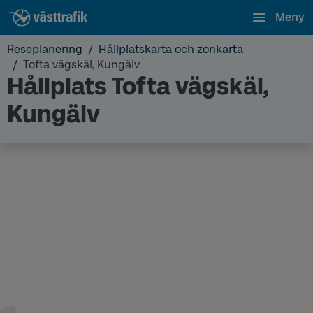
Meny
Reseplanering
Hållplatskarta och zonkarta
Tofta vägskäl, Kungälv
Hållplats Tofta vägskäl,
Kungälv