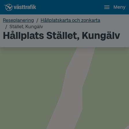
Meny
Reseplanering
Hållplatskarta och zonkarta
Stället, Kungälv
Hållplats Stället, Kungälv