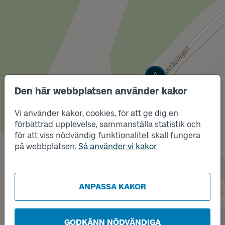
Läge
A
Den här webbplatsen använder kakor
Vi använder kakor, cookies, för att ge dig en
förbättrad upplevelse, sammanställa statistik och
för att viss nödvändig funktionalitet skall fungera
på webbplatsen.
Så använder vi kakor
Läge
B
ANPASSA KAKOR
GODKÄNN NÖDVÄNDIGA