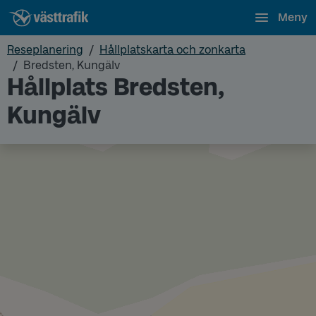
Meny
Reseplanering
Hållplatskarta och zonkarta
Bredsten, Kungälv
Hållplats Bredsten,
Kungälv