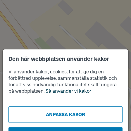
Den här webbplatsen använder kakor
Vi använder kakor, cookies, för att ge dig en
Läge
B
förbättrad upplevelse, sammanställa statistik och
för att viss nödvändig funktionalitet skall fungera
på webbplatsen.
Så använder vi kakor
Läge
A
ANPASSA KAKOR