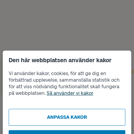
Den här webbplatsen använder kakor
Vi använder kakor, cookies, för att ge dig en
Läge
förbättrad upplevelse, sammanställa statistik och
A
för att viss nödvändig funktionalitet skall fungera
på webbplatsen.
Så använder vi kakor
Läge
B
ANPASSA KAKOR