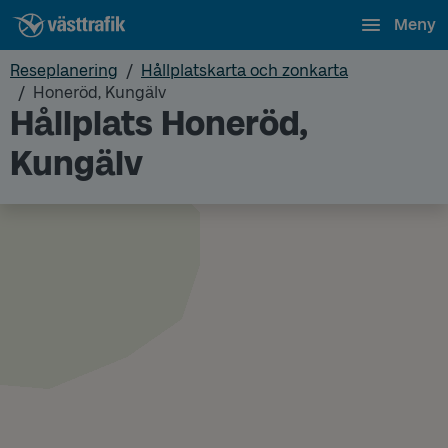
Meny
Reseplanering
Hållplatskarta och zonkarta
Honeröd, Kungälv
Hållplats Honeröd,
Kungälv