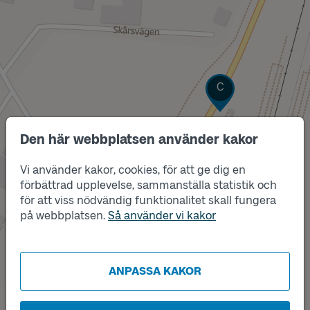
Läge
C
Den här webbplatsen använder kakor
Vi använder kakor, cookies, för att ge dig en
förbättrad upplevelse, sammanställa statistik och
för att viss nödvändig funktionalitet skall fungera
Läge
på webbplatsen.
Så använder vi kakor
Läge
2
1
ANPASSA KAKOR