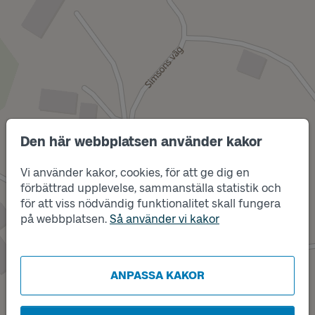
Den här webbplatsen använder kakor
Vi använder kakor, cookies, för att ge dig en
förbättrad upplevelse, sammanställa statistik och
Läge
B
för att viss nödvändig funktionalitet skall fungera
Läge
A
på webbplatsen.
Så använder vi kakor
ANPASSA KAKOR