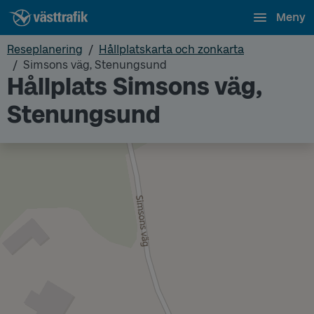
Meny
Reseplanering
Hållplatskarta och zonkarta
Simsons väg, Stenungsund
Hållplats Simsons väg,
Stenungsund