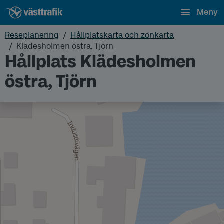
Meny
Reseplanering
Hållplatskarta och zonkarta
Klädesholmen östra, Tjörn
Hållplats Klädesholmen
östra, Tjörn