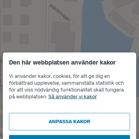
Den här webbplatsen använder kakor
Vi använder kakor, cookies, för att ge dig en
förbättrad upplevelse, sammanställa statistik och
Läge
för att viss nödvändig funktionalitet skall fungera
A
på webbplatsen.
Så använder vi kakor
ANPASSA KAKOR